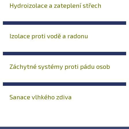
Hydroizolace a zateplení střech
Izolace proti vodě a radonu
Záchytné systémy proti pádu osob
Sanace vlhkého zdiva