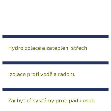
Hydroizolace a zateplení střech
Izolace proti vodě a radonu
Záchytné systémy proti pádu osob