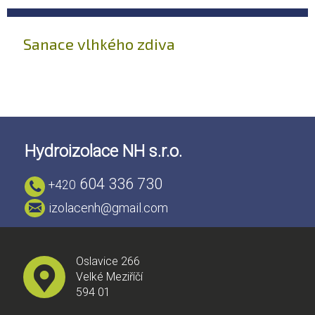
Sanace vlhkého zdiva
Hydroizolace NH s.r.o.
604 336 730
+420
izolacenh@gmail.com
Oslavice 266
Velké Meziříčí
594 01