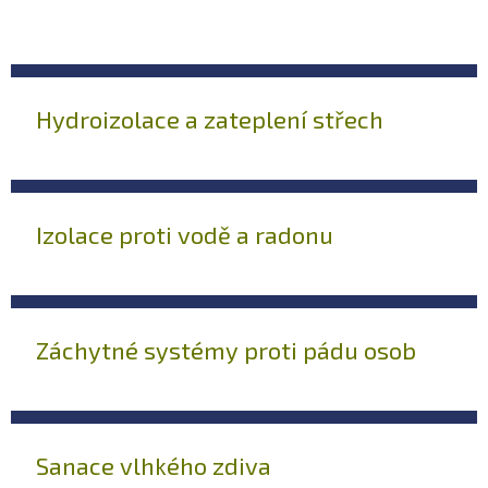
Hydroizolace a zateplení střech
Izolace proti vodě a radonu
Záchytné systémy proti pádu osob
Sanace vlhkého zdiva