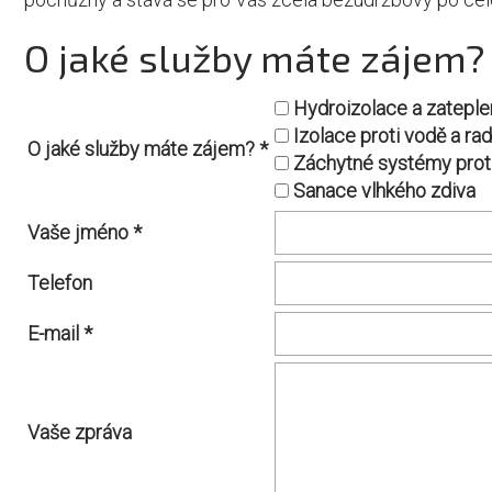
O jaké služby máte zájem?
Hydroizolace a zateple
Izolace proti vodě a ra
O jaké služby máte zájem? *
Záchytné systémy prot
Sanace vlhkého zdiva
Vaše jméno *
Telefon
E-mail *
Vaše zpráva